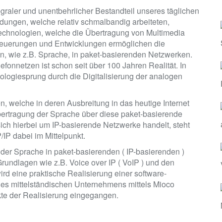
graler und unentbehrlicher Bestandteil unseres täglichen
dungen, welche relativ schmalbandig arbeiteten,
echnologien, welche die Übertragung von Multimedia
 Neuerungen und Entwicklungen ermöglichen die
n, wie z.B. Sprache, in paket-basierenden Netzwerken.
fonnetzen ist schon seit über 100 Jahren Realität. In
nologiesprung durch die Digitalisierung der analogen
, welche in deren Ausbreitung in das heutige Internet
e Übertragung der Sprache über diese paket-basierende
ich hierbei um IP-basierende Netzwerke handelt, steht
/IP dabei im Mittelpunkt.
 der Sprache in paket-basierenden ( IP-basierenden )
rundlagen wie z.B. Voice over IP ( VoIP ) und den
rd eine praktische Realisierung einer software-
nes mittelständischen Unternehmens mittels Mioco
kte der Realisierung eingegangen.