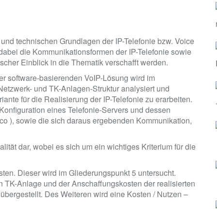
 und technischen Grundlagen der IP-Telefonie bzw. Voice
n dabei die Kommunikationsformen der IP-Telefonie sowie
ischer Einblick in die Thematik verschafft werden.
er software-basierenden VoIP-Lösung wird im
 Netzwerk- und TK-Anlagen-Struktur analysiert und
nte für die Realisierung der IP-Telefonie zu erarbeiten.
 Konfiguration eines Telefonie-Servers und dessen
oco ), sowie die sich daraus ergebenden Kommunikation,
lität dar, wobei es sich um ein wichtiges Kriterium für die
osten. Dieser wird im Gliederungspunkt 5 untersucht.
n TK-Anlage und der Anschaffungskosten der realisierten
bergestellt. Des Weiteren wird eine Kosten / Nutzen –