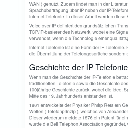
WAN ) genutzt. Zudem findet man in der Literat
Sprachübertragung über IP neben der IP-Telefonie
Internet-Telefonie. In dieser Arbeit werden diese 
Voice over IP definiert den grundsätzlichen Tran
TCP/IP-basierendes Netzwerk, wobei eine Signali
verwendet, wenn die Technologie einer qualitäts
Internet-Telefonie ist eine Form der IP-Telefonie.
die Übermittlung der Telefongespräche sondern da
Geschichte der IP-Telefonie
Wenn man die Geschichte der IP-Telefonie betrach
traditionellen Telefonie sowie die Geschichte des I
100jährige Geschichte zurück, wobei die Idee, S
Mitte des 19. Jahrhunderts entstanden ist.
1861 entwickelte der Physiker Philip Reis ein G
Wellen ( Telefonprinzip ), welches von Alexander
Dieser wiederum meldete 1876 ein Patent für ein
wurde die Bell Telephon Association gegründet