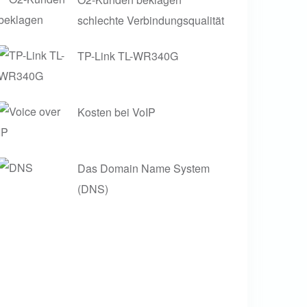
schlechte Verbindungsqualität
TP-Link TL-WR340G
Kosten bei VoIP
Das Domain Name System
(DNS)