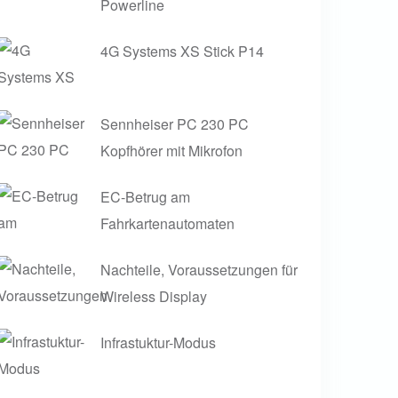
Powerline
4G Systems XS Stick P14
Sennheiser PC 230 PC
Kopfhörer mit Mikrofon
EC-Betrug am
Fahrkartenautomaten
Nachteile, Voraussetzungen für
Wireless Display
Infrastuktur-Modus