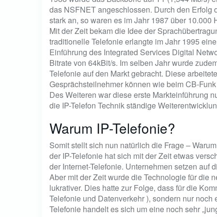
das NSFNET angeschlossen. Durch den Erfolg de
stark an, so waren es im Jahr 1987 über 10.000 
Mit der Zeit bekam die Idee der Sprachübertragu
traditionelle Telefonie erlangte im Jahr 1995 ei
Einführung des Integrated Services Digital Netwo
Bitrate von 64kBit/s. Im selben Jahr wurde zudem
Telefonie auf den Markt gebracht. Diese arbeitet
Gesprächsteilnehmer können wie beim CB-Funk n
Des Weiteren war diese erste Markteinführung nu
die IP-Telefon Technik ständige Weiterentwicklu
Warum IP-Telefonie?
Somit stellt sich nun natürlich die Frage – Waru
der IP-Telefonie hat sich mit der Zeit etwas ve
der Internet-Telefonie. Unternehmen setzen auf 
Aber mit der Zeit wurde die Technologie für di
lukrativer. Dies hatte zur Folge, dass für die Ko
Telefonie und Datenverkehr ), sondern nur noch 
Telefonie handelt es sich um eine noch sehr „jun