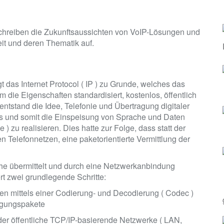
eschreiben die Zukunftsaussichten von VoIP-Lösungen und
it und deren Thematik auf.
egt das Internet Protocol ( IP ) zu Grunde, welches das
m die Eigenschaften standardisiert, kostenlos, öffentlich
ntstand die Idee, Telefonie und Übertragung digitaler
ks und somit die Einspeisung von Sprache und Daten
e ) zu realisieren. Dies hatte zur Folge, dass statt der
ren Telefonnetzen, eine paketorientierte Vermittlung der
ache übermittelt und durch eine Netzwerkanbindung
rt zwei grundlegende Schritte:
en mittels einer Codierung- und Decodierung ( Codec )
agungspakete
der öffentliche TCP/IP-basierende Netzwerke ( LAN,