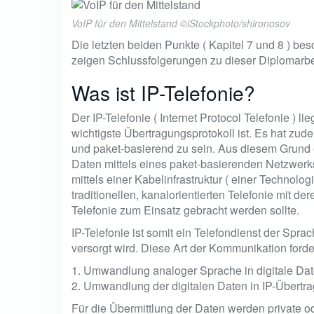
VoIP für den Mittelstand ©iStockphoto/shironosov
Die letzten beiden Punkte ( Kapitel 7 und 8 ) b
zeigen Schlussfolgerungen zu dieser Diplomarbe
Was ist IP-Telefonie?
Der IP-Telefonie ( Internet Protocol Telefonie ) li
wichtigste Übertragungsprotokoll ist. Es hat zude
und paket-basierend zu sein. Aus diesem Grund e
Daten mittels eines paket-basierenden Netzwer
mittels einer Kabelinfrastruktur ( einer Technologi
traditionellen, kanalorientierten Telefonie mit de
Telefonie zum Einsatz gebracht werden sollte.
IP-Telefonie ist somit ein Telefondienst der Spr
versorgt wird. Diese Art der Kommunikation forde
1. Umwandlung analoger Sprache in digitale Dat
2. Umwandlung der digitalen Daten in IP-Übertr
Für die Übermittlung der Daten werden private o