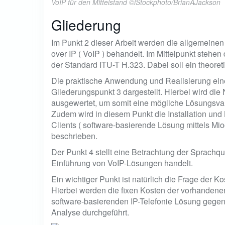
VoIP für den Mittelstand ©iStockphoto/BrianAJackson
Gliederung
Im Punkt 2 dieser Arbeit werden die allgemeinen
over IP ( VoIP ) behandelt. Im Mittelpunkt stehe
der Standard ITU-T H.323. Dabei soll ein theoret
Die praktische Anwendung und Realisierung ein
Gliederungspunkt 3 dargestellt. Hierbei wird die
ausgewertet, um somit eine mögliche Lösungsvaria
Zudem wird in diesem Punkt die Installation und
Clients ( software-basierende Lösung mittels Mi
beschrieben.
Der Punkt 4 stellt eine Betrachtung der Sprachqua
Einführung von VoIP-Lösungen handelt.
Ein wichtiger Punkt ist natürlich die Frage der K
Hierbei werden die fixen Kosten der vorhandene
software-basierenden IP-Telefonie Lösung gegenü
Analyse durchgeführt.