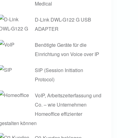
Medical
D-Link DWL-G122 G USB
ADAPTER
Benötigte Geräte für die
Einrichtung von Voice over IP
SIP (Session Initiation
Protocol)
VoIP, Arbeitszeiterfassung und
Co. – wie Unternehmen
Homeoffice effizienter
gestalten können
O2-Kunden beklagen