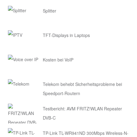
Splitter
TFT-Displays in Laptops
Kosten bei VoIP
Telekom behebt Sicherheitsprobleme bei
Speedport-Routern
Testbericht: AVM FRITZ!WLAN Repeater
DVB-C
TP-Link TL-WR941ND 300Mbps Wireless-N-