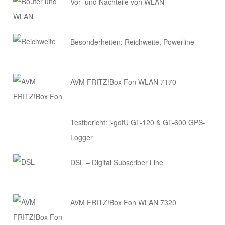
Vor- und Nachteile von WLAN
Besonderheiten: Reichweite, Powerline
AVM FRITZ!Box Fon WLAN 7170
Testbericht: i-gotU GT-120 & GT-600 GPS-
Logger
DSL – Digital Subscriber Line
AVM FRITZ!Box Fon WLAN 7320