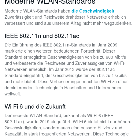
Moderne WLAN-Standards
Moderne WLAN-Standards haben
die Geschwindigkeit
,
Zuverlässigkeit und Reichweite drahtloser Netzwerke erheblich
verbessert und sind aus unserem Alltag nicht mehr wegzudenken.
IEEE 802.11n und 802.11ac
Die Einführung des IEEE 802.11n-Standards im Jahr 2009
markierte einen weiteren bedeutenden Fortschritt. Dieser
Standard ermöglichte Geschwindigkeiten von bis zu 600 Mbit/s
und verbesserte die Reichweite und Zuverlässigkeit von Wi-Fi-
Netzwerken erheblich. Im Jahr 2013 wurde der 802.11ac-
Standard eingeführt, der Geschwindigkeiten von bis zu 1 Gbit/s
und mehr bietet. Diese Verbesserungen machten Wi-Fi zu einer
dominierenden Technologie in Haushalten und Unternehmen
weltweit.
Wi-Fi 6 und die Zukunft
Der neueste WLAN-Standard, bekannt als Wi-Fi 6 (IEEE
802.11ax), wurde 2019 eingeführt. Wi-Fi 6 bietet nicht nur höhere
Geschwindigkeiten, sondern auch eine bessere Effizienz und
Kapazität in stark frequentierten Netzwerken. Diese Technologie