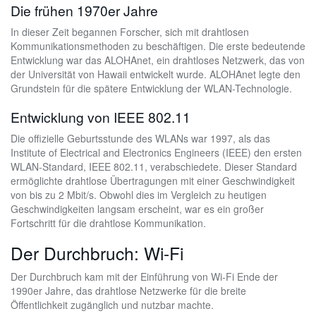
Die frühen 1970er Jahre
In dieser Zeit begannen Forscher, sich mit drahtlosen
Kommunikationsmethoden zu beschäftigen. Die erste bedeutende
Entwicklung war das ALOHAnet, ein drahtloses Netzwerk, das von
der Universität von Hawaii entwickelt wurde. ALOHAnet legte den
Grundstein für die spätere Entwicklung der WLAN-Technologie.
Entwicklung von IEEE 802.11
Die offizielle Geburtsstunde des WLANs war 1997, als das
Institute of Electrical and Electronics Engineers (IEEE) den ersten
WLAN-Standard, IEEE 802.11, verabschiedete. Dieser Standard
ermöglichte drahtlose Übertragungen mit einer Geschwindigkeit
von bis zu 2 Mbit/s. Obwohl dies im Vergleich zu heutigen
Geschwindigkeiten langsam erscheint, war es ein großer
Fortschritt für die drahtlose Kommunikation.
Der Durchbruch: Wi-Fi
Der Durchbruch kam mit der Einführung von Wi-Fi Ende der
1990er Jahre, das drahtlose Netzwerke für die breite
Öffentlichkeit zugänglich und nutzbar machte.