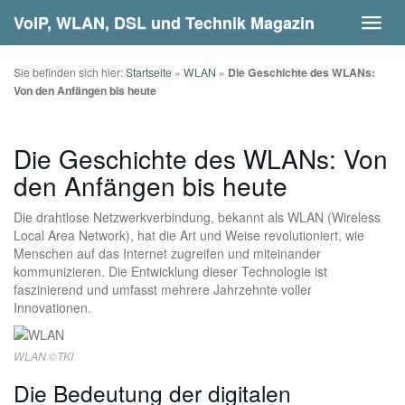
Skip
VoIP, WLAN, DSL und Technik Magazin
Toggl
to
navig
main
content
Sie befinden sich hier:
Startseite
»
WLAN
»
Die Geschichte des WLANs:
Von den Anfängen bis heute
Die Geschichte des WLANs: Von
den Anfängen bis heute
Die drahtlose Netzwerkverbindung, bekannt als WLAN (Wireless
Local Area Network), hat die Art und Weise revolutioniert, wie
Menschen auf das Internet zugreifen und miteinander
kommunizieren. Die Entwicklung dieser Technologie ist
faszinierend und umfasst mehrere Jahrzehnte voller
Innovationen.
WLAN ©TKI
Die Bedeutung der digitalen