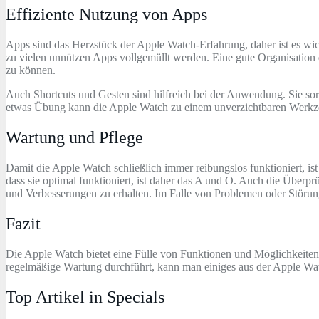
Effiziente Nutzung von Apps
Apps sind das Herzstück der Apple Watch-Erfahrung, daher ist es wichti
zu vielen unnützen Apps vollgemüllt werden. Eine gute Organisation 
zu können.
Auch Shortcuts und Gesten sind hilfreich bei der Anwendung. Sie so
etwas Übung kann die Apple Watch zu einem unverzichtbaren Werkze
Wartung und Pflege
Damit die Apple Watch schließlich immer reibungslos funktioniert, i
dass sie optimal funktioniert, ist daher das A und O. Auch die Überp
und Verbesserungen zu erhalten. Im Falle von Problemen oder Störu
Fazit
Die Apple Watch bietet eine Fülle von Funktionen und Möglichkeiten,
regelmäßige Wartung durchführt, kann man einiges aus der Apple Wat
Top Artikel in Specials