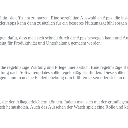
g, sie effizient zu nutzen. Eine sorgfältige Auswahl an Apps, die instal
der Apps kann dann zusätzlich für ein besseres Nutzungsgefühl sorgen
rgen dafür, dass man sich schnell durch die Apps bewegen kann und A
ug für Produktivität und Unterhaltung gemacht werden.
st die regelmäßige Wartung und Pflege unerlässlich. Eine regelmäßige 
rüfung nach Softwareupdates sollte regelmäßig stattfinden. Diese soll
ngen kann man eine Fehlerbehebung durchführen lassen oder sich an d
 die den Alltag erleichtern können. Indem man sich mit der grundlegen
ch herausholen. Auch das Aussehen der Watch spielt eine Rolle und ka