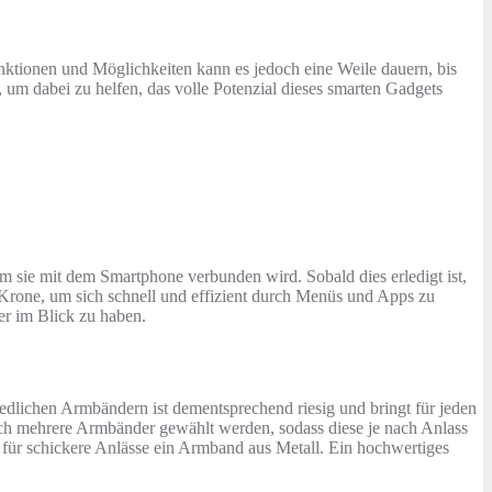
Funktionen und Möglichkeiten kann es jedoch eine Weile dauern, bis
, um dabei zu helfen, das volle Potenzial dieses smarten Gadgets
m sie mit dem Smartphone verbunden wird. Sobald dies erledigt ist,
 Krone, um sich schnell und effizient durch Menüs und Apps zu
er im Blick zu haben.
iedlichen Armbändern ist dementsprechend riesig und bringt für jeden
h mehrere Armbänder gewählt werden, sodass diese je nach Anlass
 für schickere Anlässe ein Armband aus Metall. Ein hochwertiges