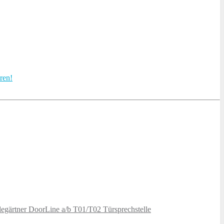
ren!
elegärtner DoorLine a/b T01/T02 Türsprechstelle