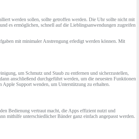
liert werden sollen, sollte getroffen werden. Die Uhr sollte nicht mit
 und es ermöglichen, schnell auf die Lieblingsanwendungen zugreifen
ufgaben mit minimaler Anstrengung erledigt werden können. Mit
Reinigung, um Schmutz und Staub zu entfernen und sicherzustellen,
ten dann anschließend durchgeführt werden, um die neuesten Funktionen
en Apple Support wenden, um Unterstützung zu erhalten.
den Bedienung vertraut macht, die Apps effizient nutzt und
nn mithilfe unterschiedlicher Bänder ganz einfach angepasst werden.