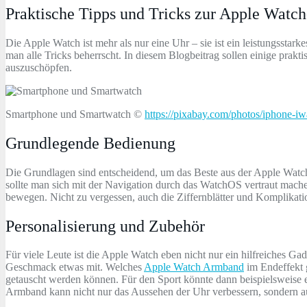
Praktische Tipps und Tricks zur Apple Watc
Die Apple Watch ist mehr als nur eine Uhr – sie ist ein leistungsstar
man alle Tricks beherrscht. In diesem Blogbeitrag sollen einige prak
auszuschöpfen.
Smartphone und Smartwatch ©
https://pixabay.com/photos/iphone-
Grundlegende Bedienung
Die Grundlagen sind entscheidend, um das Beste aus der Apple Watch 
sollte man sich mit der Navigation durch das WatchOS vertraut mach
bewegen. Nicht zu vergessen, auch die Ziffernblätter und Komplikat
Personalisierung und Zubehör
Für viele Leute ist die Apple Watch eben nicht nur ein hilfreiches G
Geschmack etwas mit. Welches
Apple Watch Armband
im Endeffekt 
getauscht werden können. Für den Sport könnte dann beispielsweise 
Armband kann nicht nur das Aussehen der Uhr verbessern, sondern 