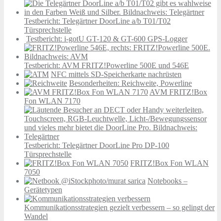
Testbericht: Telegärtner DoorLine a/b T01/T02
Türsprechstelle
Testbericht: i-gotU GT-120 & GT-600 GPS-Logger
Testbericht: AVM FRITZ!Powerline 500E und 546E
NFC mittels SD-Speicherkarte nachrüsten
Besonderheiten: Reichweite, Powerline
AVM FRITZ!Box
Fon WLAN 7170
Testbericht: Telegärtner DoorLine Pro DP-100
Türsprechstelle
FRITZ!Box Fon WLAN
7050
Notebooks –
Gerätetypen
Kommunikationsstrategien gezielt verbessern – so gelingt der
Wandel