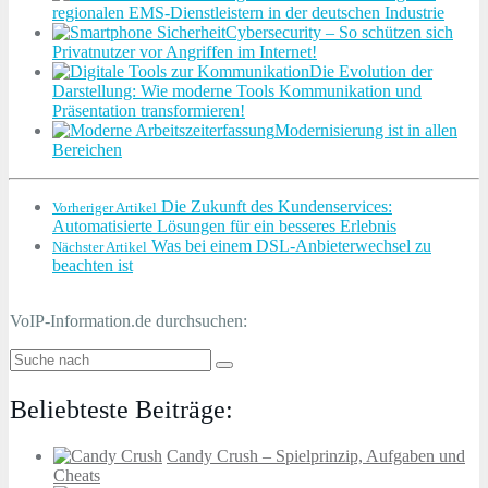
regionalen EMS-Dienstleistern in der deutschen Industrie
Cybersecurity – So schützen sich
Privatnutzer vor Angriffen im Internet!
Die Evolution der
Darstellung: Wie moderne Tools Kommunikation und
Präsentation transformieren!
Modernisierung ist in allen
Bereichen
Die Zukunft des Kundenservices:
Vorheriger Artikel
Automatisierte Lösungen für ein besseres Erlebnis
Was bei einem DSL-Anbieterwechsel zu
Nächster Artikel
beachten ist
VoIP-Information.de durchsuchen:
Beliebteste Beiträge:
Candy Crush – Spielprinzip, Aufgaben und
Cheats