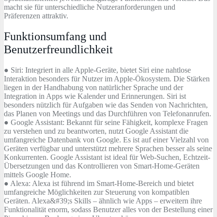
macht sie für unterschiedliche Nutzeranforderungen und
Präferenzen attraktiv.
Funktionsumfang und
Benutzerfreundlichkeit
● Siri: Integriert in alle Apple-Geräte, bietet Siri eine nahtlose
Interaktion besonders für Nutzer im Apple-Ökosystem. Die Stärken
liegen in der Handhabung von natürlicher Sprache und der
Integration in Apps wie Kalender und Erinnerungen. Siri ist
besonders nützlich für Aufgaben wie das Senden von Nachrichten,
das Planen von Meetings und das Durchführen von Telefonanrufen.
● Google Assistant: Bekannt für seine Fähigkeit, komplexe Fragen
zu verstehen und zu beantworten, nutzt Google Assistant die
umfangreiche Datenbank von Google. Es ist auf einer Vielzahl von
Geräten verfügbar und unterstützt mehrere Sprachen besser als seine
Konkurrenten. Google Assistant ist ideal für Web-Suchen, Echtzeit-
Übersetzungen und das Kontrollieren von Smart-Home-Geräten
mittels Google Home.
● Alexa: Alexa ist führend im Smart-Home-Bereich und bietet
umfangreiche Möglichkeiten zur Steuerung von kompatiblen
Geräten. Alexa&#39;s Skills – ähnlich wie Apps – erweitern ihre
Funktionalität enorm, sodass Benutzer alles von der Bestellung einer