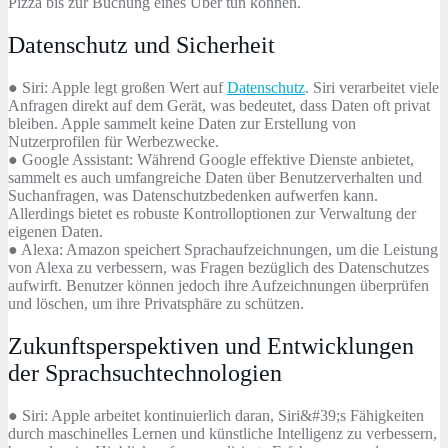
Pizza bis zur Buchung eines Uber tun können.
Datenschutz und Sicherheit
● Siri: Apple legt großen Wert auf
Datenschutz
. Siri verarbeitet viele
Anfragen direkt auf dem Gerät, was bedeutet, dass Daten oft privat
bleiben. Apple sammelt keine Daten zur Erstellung von
Nutzerprofilen für Werbezwecke.
● Google Assistant: Während Google effektive Dienste anbietet,
sammelt es auch umfangreiche Daten über Benutzerverhalten und
Suchanfragen, was Datenschutzbedenken aufwerfen kann.
Allerdings bietet es robuste Kontrolloptionen zur Verwaltung der
eigenen Daten.
● Alexa: Amazon speichert Sprachaufzeichnungen, um die Leistung
von Alexa zu verbessern, was Fragen bezüglich des Datenschutzes
aufwirft. Benutzer können jedoch ihre Aufzeichnungen überprüfen
und löschen, um ihre Privatsphäre zu schützen.
Zukunftsperspektiven und Entwicklungen
der Sprachsuchtechnologien
● Siri: Apple arbeitet kontinuierlich daran, Siri&#39;s Fähigkeiten
durch maschinelles Lernen und künstliche Intelligenz zu verbessern,