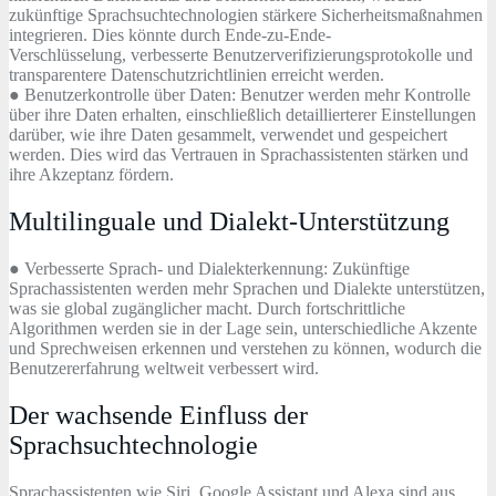
zukünftige Sprachsuchtechnologien stärkere Sicherheitsmaßnahmen
integrieren. Dies könnte durch Ende-zu-Ende-
Verschlüsselung, verbesserte Benutzerverifizierungsprotokolle und
transparentere Datenschutzrichtlinien erreicht werden.
● Benutzerkontrolle über Daten: Benutzer werden mehr Kontrolle
über ihre Daten erhalten, einschließlich detaillierterer Einstellungen
darüber, wie ihre Daten gesammelt, verwendet und gespeichert
werden. Dies wird das Vertrauen in Sprachassistenten stärken und
ihre Akzeptanz fördern.
Multilinguale und Dialekt-Unterstützung
● Verbesserte Sprach- und Dialekterkennung: Zukünftige
Sprachassistenten werden mehr Sprachen und Dialekte unterstützen,
was sie global zugänglicher macht. Durch fortschrittliche
Algorithmen werden sie in der Lage sein, unterschiedliche Akzente
und Sprechweisen erkennen und verstehen zu können, wodurch die
Benutzererfahrung weltweit verbessert wird.
Der wachsende Einfluss der
Sprachsuchtechnologie
Sprachassistenten wie Siri, Google Assistant und Alexa sind aus