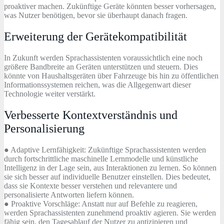
proaktiver machen. Zukünftige Geräte könnten besser vorhersagen,
was Nutzer benötigen, bevor sie überhaupt danach fragen.
Erweiterung der Gerätekompatibilität
In Zukunft werden Sprachassistenten voraussichtlich eine noch
größere Bandbreite an Geräten unterstützen und steuern. Dies
könnte von Haushaltsgeräten über Fahrzeuge bis hin zu öffentlichen
Informationssystemen reichen, was die Allgegenwart dieser
Technologie weiter verstärkt.
Verbesserte Kontextverständnis und
Personalisierung
● Adaptive Lernfähigkeit: Zukünftige Sprachassistenten werden
durch fortschrittliche maschinelle Lernmodelle und künstliche
Intelligenz in der Lage sein, aus Interaktionen zu lernen. So können
sie sich besser auf individuelle Benutzer einstellen. Dies bedeutet,
dass sie Kontexte besser verstehen und relevantere und
personalisierte Antworten liefern können.
● Proaktive Vorschläge: Anstatt nur auf Befehle zu reagieren,
werden Sprachassistenten zunehmend proaktiv agieren. Sie werden
fähig sein, den Tagesablauf der Nutzer zu antizipieren und