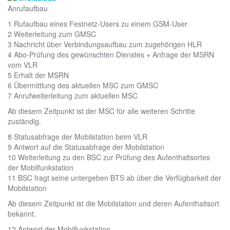
Anrufaufbau
1 Rufaufbau eines Festnetz-Users zu einem GSM-User
2 Weiterleitung zum GMSC
3 Nachricht über Verbindungsaufbau zum zugehörigen HLR
4 Abo-Prüfung des gewünschten Dienstes + Anfrage der MSRN
vom VLR
5 Erhalt der MSRN
6 Übermittlung des aktuellen MSC zum GMSC
7 Anrufweiterleitung zum aktuellen MSC
Ab diesem Zeitpunkt ist der MSC für alle weiteren Schritte
zuständig.
8 Statusabfrage der Mobilstation beim VLR
9 Antwort auf die Statusabfrage der Mobilstation
10 Weiterleitung zu den BSC zur Prüfung des Aufenthaltsortes
der Mobilfunkstation
11 BSC fragt seine untergeben BTS ab über die Verfügbarkeit der
Mobilstation
Ab diesem Zeitpunkt ist die Mobilstation und deren Aufenthaltsort
bekannt.
12 Antwort der Mobilfunkstation