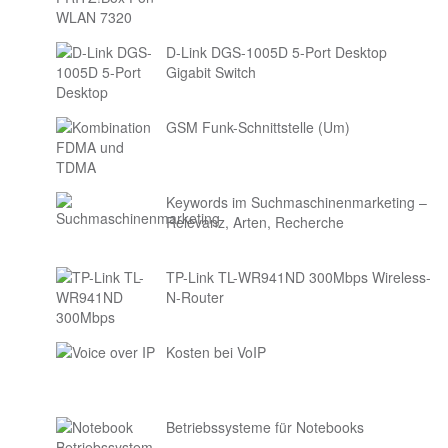
D-Link DGS-1005D 5-Port Desktop
Gigabit Switch
GSM Funk-Schnittstelle (Um)
Keywords im Suchmaschinenmarketing –
Relevanz, Arten, Recherche
TP-Link TL-WR941ND 300Mbps Wireless-
N-Router
Kosten bei VoIP
Betriebssysteme für Notebooks