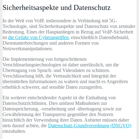
Sicherheitsaspekte und Datenschutz
In der Welt von VoIP, insbesondere in Verbindung mit 5G-
Technologie, sind Sicherheitsaspekte und Datenschutz von zentraler
Bedeutung. Eines der Hauptanliegen in Bezug auf VoIP-Sicherheit
ist
die Gefahr von Cyberangriffen
, einschließlich Datendiebstahl,
Dienstunterbrechungen und anderen Formen von
Netzwerkmanipulationen.
Die Implementierung von fortgeschrittenen
Verschlüsselungstechnologien ist daher unerlässlich, um die
Übertragung von Sprach- und Videodaten zu schützen.
Verschlüsselung hilft, die Vertraulichkeit und Integrität der
übermittelten Informationen zu wahren und macht es Angreifern
erheblich schwerer, auf sensible Daten zuzugreifen.
Ein weiterer entscheidender Aspekt ist die Einhaltung von
Datenschutzrichtlinien. Dies umfasst Maßnahmen zur
Datenspeicherung, -verarbeitung und -übertragung sowie zur
Gewährleistung der Transparenz gegenüber den Nutzern
hinsichtlich der Verwendung ihrer Daten. Anbieter müssen daher
stets darauf achten, die
Datenschutz-Grundverordnung (DSGVO)
einzuhalten.