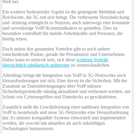
Welt bei.
Ein weiterer bedeutender Aspekt ist die gesteigerte Mobilität und
Reichweite, die 5G mit sich bringt. Die verbesserte Netzabdeckung
und -leistung ermöglicht es Nutzern, auch unterwegs eine konstante
und zuverlässige VoIP-Kommunikation zu genießen. Dies ist
besonders vorteilhaft für mobile Arbeitskräfte und Personen, die
häufig reisen.
Doch neben den genannten Vorteilen gibt es noch andere
entscheidende Punkte, gerade für Privatnutzer und Unternehmen.
Daher kann es sinnvoll sein, sich diese
weiteren Vorteile
übersichtlich tabellarisch aufbereitet
zu veranschaulichen.
Allerdings bringt die Integration von VoIP in 5G-Netzwerke auch
Herausforderungen mit sich. Eine davon ist die Sicherheit. Mit der
Zunahme an Datenübertragungen über VoIP müssen
Sicherheitsprotokolle ständig aktualisiert und verbessert werden, um
Schutz vor Cyberangriffen und Datenlecks zu gewährleisten.
Zusätzlich stellt die Gewährleistung einer nahtlosen Integration von
VoIP in bestehende und neue 5G-Netzwerke eine Herausforderung
dar. Es müssen kompatible Systeme entwickelt und implementiert
werden, die sowohl mit aktuellen als auch zukünftigen
Technologien harmonieren.