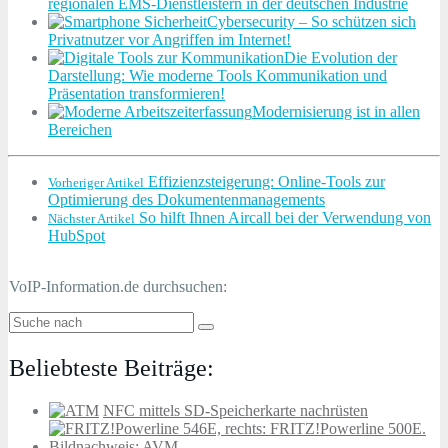
regionalen EMS-Dienstleistern in der deutschen Industrie
Cybersecurity – So schützen sich
Privatnutzer vor Angriffen im Internet!
Die Evolution der
Darstellung: Wie moderne Tools Kommunikation und
Präsentation transformieren!
Modernisierung ist in allen
Bereichen
Effizienzsteigerung: Online-Tools zur
Vorheriger Artikel
Optimierung des Dokumentenmanagements
So hilft Ihnen Aircall bei der Verwendung von
Nächster Artikel
HubSpot
VoIP-Information.de durchsuchen:
Beliebteste Beiträge:
NFC mittels SD-Speicherkarte nachrüsten