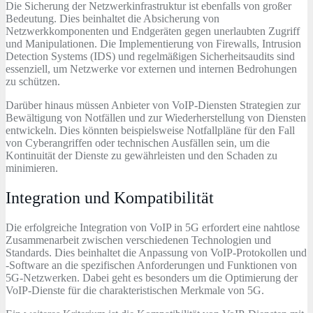
Die Sicherung der Netzwerkinfrastruktur ist ebenfalls von großer
Bedeutung. Dies beinhaltet die Absicherung von
Netzwerkkomponenten und Endgeräten gegen unerlaubten Zugriff
und Manipulationen. Die Implementierung von Firewalls, Intrusion
Detection Systems (IDS) und regelmäßigen Sicherheitsaudits sind
essenziell, um Netzwerke vor externen und internen Bedrohungen
zu schützen.
Darüber hinaus müssen Anbieter von VoIP-Diensten Strategien zur
Bewältigung von Notfällen und zur Wiederherstellung von Diensten
entwickeln. Dies könnten beispielsweise Notfallpläne für den Fall
von Cyberangriffen oder technischen Ausfällen sein, um die
Kontinuität der Dienste zu gewährleisten und den Schaden zu
minimieren.
Integration und Kompatibilität
Die erfolgreiche Integration von VoIP in 5G erfordert eine nahtlose
Zusammenarbeit zwischen verschiedenen Technologien und
Standards. Dies beinhaltet die Anpassung von VoIP-Protokollen und
-Software an die spezifischen Anforderungen und Funktionen von
5G-Netzwerken. Dabei geht es besonders um die Optimierung der
VoIP-Dienste für die charakteristischen Merkmale von 5G.