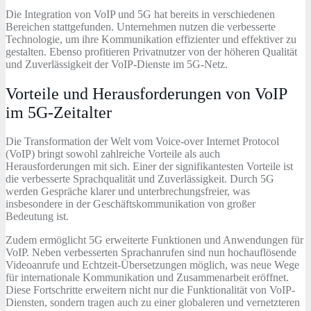
Die Integration von VoIP und 5G hat bereits in verschiedenen
Bereichen stattgefunden. Unternehmen nutzen die verbesserte
Technologie, um ihre Kommunikation effizienter und effektiver zu
gestalten. Ebenso profitieren Privatnutzer von der höheren Qualität
und Zuverlässigkeit der VoIP-Dienste im 5G-Netz.
Vorteile und Herausforderungen von VoIP
im 5G-Zeitalter
Die Transformation der Welt vom Voice-over Internet Protocol
(VoIP) bringt sowohl zahlreiche Vorteile als auch
Herausforderungen mit sich. Einer der signifikantesten Vorteile ist
die verbesserte Sprachqualität und Zuverlässigkeit. Durch 5G
werden Gespräche klarer und unterbrechungsfreier, was
insbesondere in der Geschäftskommunikation von großer
Bedeutung ist.
Zudem ermöglicht 5G erweiterte Funktionen und Anwendungen für
VoIP. Neben verbesserten Sprachanrufen sind nun hochauflösende
Videoanrufe und Echtzeit-Übersetzungen möglich, was neue Wege
für internationale Kommunikation und Zusammenarbeit eröffnet.
Diese Fortschritte erweitern nicht nur die Funktionalität von VoIP-
Diensten, sondern tragen auch zu einer globaleren und vernetzteren