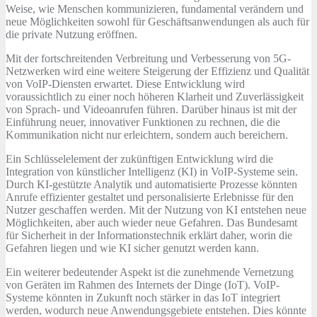
Weise, wie Menschen kommunizieren, fundamental verändern und
neue Möglichkeiten sowohl für Geschäftsanwendungen als auch für
die private Nutzung eröffnen.
Mit der fortschreitenden Verbreitung und Verbesserung von 5G-
Netzwerken wird eine weitere Steigerung der Effizienz und Qualität
von VoIP-Diensten erwartet. Diese Entwicklung wird
voraussichtlich zu einer noch höheren Klarheit und Zuverlässigkeit
von Sprach- und Videoanrufen führen. Darüber hinaus ist mit der
Einführung neuer, innovativer Funktionen zu rechnen, die die
Kommunikation nicht nur erleichtern, sondern auch bereichern.
Ein Schlüsselelement der zukünftigen Entwicklung wird die
Integration von künstlicher Intelligenz (KI) in VoIP-Systeme sein.
Durch KI-gestützte Analytik und automatisierte Prozesse könnten
Anrufe effizienter gestaltet und personalisierte Erlebnisse für den
Nutzer geschaffen werden. Mit der Nutzung von KI entstehen neue
Möglichkeiten, aber auch wieder neue Gefahren. Das Bundesamt
für Sicherheit in der Informationstechnik erklärt daher, worin die
Gefahren liegen und wie KI sicher genutzt werden kann.
Ein weiterer bedeutender Aspekt ist die zunehmende Vernetzung
von Geräten im Rahmen des Internets der Dinge (IoT). VoIP-
Systeme könnten in Zukunft noch stärker in das IoT integriert
werden, wodurch neue Anwendungsgebiete entstehen. Dies könnte