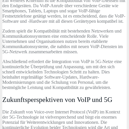
Ein weiteres Kriterium ist die Kompatibilität von VoIP-Diensten mit
den Endgeräten. Da VoIP-Anrufe über verschiedene Geräte wie
Smartphones, Tablets, Laptops und sogar VoIP-fähige
Festnetztelefone getätigt werden, ist es entscheidend, dass die VoIP-
Software und -Hardware mit all diesen Gerätetypen kompatibel ist.
Zudem spielt die Kompatibilität mit bestehenden Netzwerken und
Kommunikationssystemen eine entscheidende Rolle. Viele
Unternehmen und Organisationen nutzen bereits etablierte
Kommunikationssysteme, die nahtlos mit neuen VoIP-Diensten im
5G-Netzwerk zusammenarbeiten müssen.
Abschließend erfordert die Integration von VoIP in 5G-Netze eine
kontinuierliche Überprüfung und Anpassung, um mit den sich
schnell entwickelnden Technologien Schritt zu halten. Dies
beinhaltet regelmäßige Software-Updates, Hardware-
Modernisierungen und die Schulung von Personal, um die
bestmögliche Leistung und Kompatibilität zu gewährleisten.
Zukunftsperspektiven von VoIP und 5G
Die Zukunft von Voice-over Internet Protocol (VoIP) im Kontext
der 5G-Technologie ist vielversprechend und birgt ein enormes
Potenzial für Weiterentwicklungen und Innovationen. Die
kontinuierliche Evolution beider Technologien wird die Art und