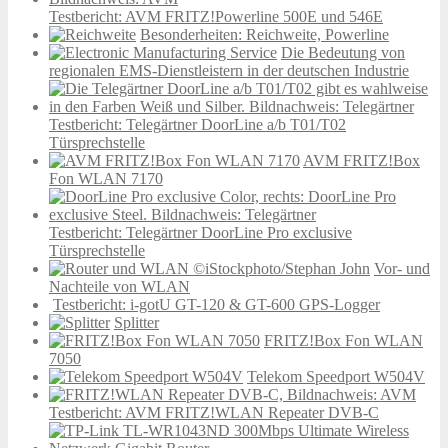
Testbericht: AVM FRITZ!Powerline 500E und 546E
Besonderheiten: Reichweite, Powerline
Die Bedeutung von
regionalen EMS-Dienstleistern in der deutschen Industrie
Testbericht: Telegärtner DoorLine a/b T01/T02
Türsprechstelle
AVM FRITZ!Box
Fon WLAN 7170
Testbericht: Telegärtner DoorLine Pro exclusive
Türsprechstelle
Vor- und
Nachteile von WLAN
Testbericht: i-gotU GT-120 & GT-600 GPS-Logger
Splitter
FRITZ!Box Fon WLAN
7050
Telekom Speedport W504V
Testbericht: AVM FRITZ!WLAN Repeater DVB-C