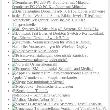
Sennheiser PC 230 PC Kopfhörer mit Mikrofon
Testbericht: Telegärtner DoorLine a/b T01/T02
Türsprechstelle
4G Systems XS Stick P14
LogiLink
Fast Ethernet Desktop Switch 5-Port
Nachteile, Voraussetzungen für Wireless Display
VoIP Codecs
Zurück zu
Präsenzveranstaltungen, oder nicht?
Ortsnetzkennzahl
ISM – Industrial, Scientific and Medical
AppleTV mutiert zum Festplattenrekorder
Wie funktioniert Skype?
Notebooks – Technische Grundlagen
Adhoc-Modus
Siemens Gigaset SE505 dsl