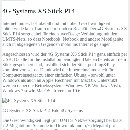
4G Systems XS Stick P14
Internet immer, fast überall und mit hoher Geschwindigkeit –
mittlerweile kein Traum mehr sondern Realität. Der 4G Systems XS
Stick P14 sorgt dabei für eine zuverlässige Verbindung mit dem
UMTS-Netz, so dass Notebook, Netbook und andere Mobilgeräte
auch in abgelegenen Gegenden mobil ins Internet gelangen.
Angeschlossen wird der 4G Systems XS Stick P14 ganz einfach per
USB. Da alle für die Installation benötigten Dateien bereits auf dem
Stick gespeichert sind, installiert sich der Stick per Plug&Play
komplett von selbst. Damit wird die Inbetriebnahme auch für
Computereinsteiger zu einer einfachen Übung – sowohl unter
Windows als auch an Apple-Rechnern mit MacOS. Unterstützt
werden dabei die Betriebssysteme Windows XP, Windows Vista,
Windows 7 sowie MacOS ab Version 10.6.
4G Systems XS Stick P14 Bild:4G Systems
Die Geschwindigkeit liegt (mit UMTS-Netzversorgung) bei bis zu
7,2 Megabit pro Sekunde im Downlink und 5,76 Megabit pro