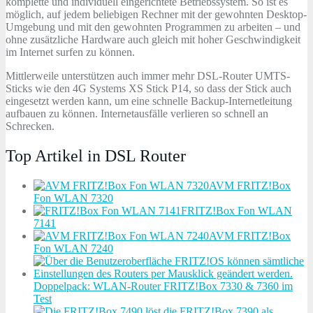
komplette und individuell eingerichtete Betriebssystem. So ist es
möglich, auf jedem beliebigen Rechner mit der gewohnten Desktop-
Umgebung und mit den gewohnten Programmen zu arbeiten – und
ohne zusätzliche Hardware auch gleich mit hoher Geschwindigkeit
im Internet surfen zu können.
Mittlerweile unterstützen auch immer mehr DSL-Router UMTS-
Sticks wie den 4G Systems XS Stick P14, so dass der Stick auch
eingesetzt werden kann, um eine schnelle Backup-Internetleitung
aufbauen zu können. Internetausfälle verlieren so schnell an
Schrecken.
Top Artikel in DSL Router
AVM FRITZ!Box
Fon WLAN 7320
FRITZ!Box Fon WLAN
7141
AVM FRITZ!Box
Fon WLAN 7240
Doppelpack: WLAN-Router FRITZ!Box 7330 & 7360 im
Test