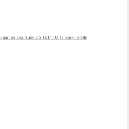
elegärtner DoorLine a/b T01/T02 Türsprechstelle