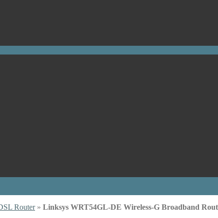
DSL Router
»
Linksys WRT54GL-DE Wireless-G Broadband Rout