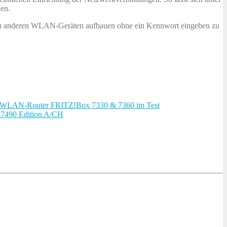
hen.
n zu anderen WLAN-Geräten aufbauen ohne ein Kennwort eingeben zu
 WLAN-Router FRITZ!Box 7330 & 7360 im Test
 7490 Edition A/CH