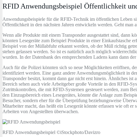
RFID Anwendungsbeispiel Öffentlichkeit und
Anwendungsbeispiele für die RFID-Technik im öffentlichen Leben si
Öffentlichkeit in den nächsten Jahren entwickeln werden. Geht man a
Wenn alle Produkte mit einem Transponder ausgestattet sind, dann k
könnten Lesegeräte zum Beispiel Produkte in einer Einkaufstasche er
Beispiel von der Müllabfuhr erkannt werden, ob der Müll richtig getr
stehen gelassen werden. So ist es natürlich auch möglich widerrecht
wurden. In der Datenbank des entsprechenden Ladens kann dann der
Auch für die Polizei könnten sich so neue Möglichkeiten eröffnen, d
identifiziert werden. Eine ganz andere Anwendungsmöglichkeit in der
Transponder besitzt, kommt dann gar nicht erst hinein. Ähnliches ist
Bereich sehen auch viele Arbeitgeber große Vorteile in den RFID-Sy
Zutrittskontrollen, die mit RFID-Systemen gesteuert werden, zum Be
den Einzugsbereich eines Lesegerätes, könnte die Anlage zum Beispie
Besucher, sondern eher für die Überprüfung beziehungsweise Überwach
Mitarbeiter macht, das heißt ein Lesegerät könnte erfassen wie oft er
Arbeiten von Angestellten überwachen.
RFID Anwendungsbeispiel ©iStockphoto/Davizro