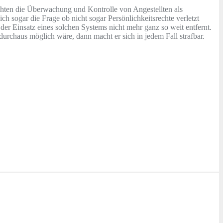
achten die Überwachung und Kontrolle von Angestellten als
ch sogar die Frage ob nicht sogar Persönlichkeitsrechte verletzt
der Einsatz eines solchen Systems nicht mehr ganz so weit entfernt.
rchaus möglich wäre, dann macht er sich in jedem Fall strafbar.