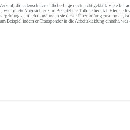
erkauf, die datenschutzrechtliche Lage noch nicht geklärt. Viele betr
e oft ein Angestellter zum Beispiel die Toilette benutzt. Hier stellt si
erprüfung stattfindet, und wenn sie dieser Überprüfung zustimmen, ist 
 Beispiel indem er Transponder in die Arbeitskleidung einnäht, was du