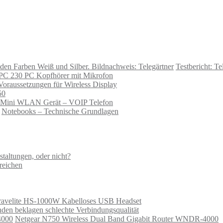
Testbericht: T
 PC 230 PC Kopfhörer mit Mikrofon
Voraussetzungen für Wireless Display
50
 Mini WLAN Gerät – VOIP Telefon
Notebooks – Technische Grundlagen
taltungen, oder nicht?
ereichen
ravelite HS-1000W Kabelloses USB Headset
en beklagen schlechte Verbindungsqualität
Netgear N750 Wireless Dual Band Gigabit Router WNDR-4000