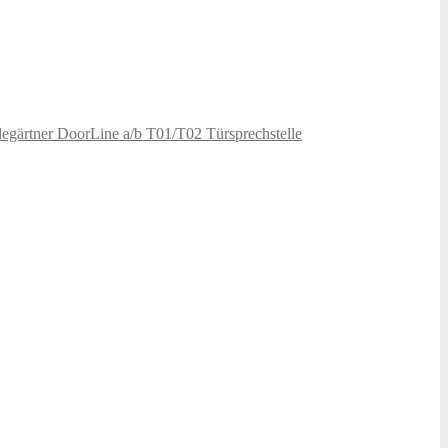
elegärtner DoorLine a/b T01/T02 Türsprechstelle