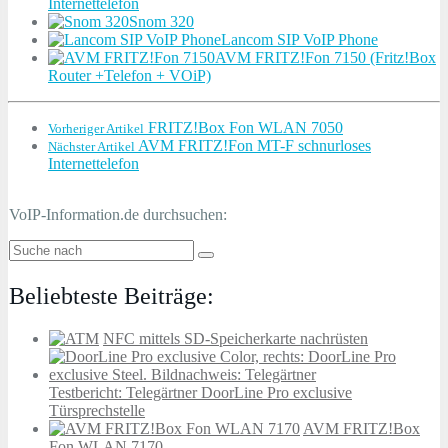
Internettelefon
Snom 320
Lancom SIP VoIP Phone
AVM FRITZ!Fon 7150 (Fritz!Box
Router +Telefon + VOiP)
FRITZ!Box Fon WLAN 7050
Vorheriger Artikel
AVM FRITZ!Fon MT-F schnurloses
Nächster Artikel
Internettelefon
VoIP-Information.de durchsuchen:
Beliebteste Beiträge:
NFC mittels SD-Speicherkarte nachrüsten
Testbericht: Telegärtner DoorLine Pro exclusive
Türsprechstelle
AVM FRITZ!Box
Fon WLAN 7170