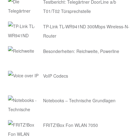
Testbericht: Telegärtner DoorLine a/b
T01/T02 Türsprechstelle
TP-Link TL-WR941ND 300Mbps Wireless-N-
Router
Besonderheiten: Reichweite, Powerline
VoIP Codecs
Notebooks – Technische Grundlagen
FRITZ!Box Fon WLAN 7050