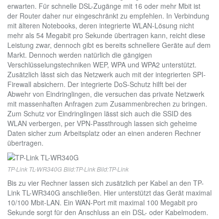
erwarten. Für schnelle DSL-Zugänge mit 16 oder mehr Mbit ist
der Router daher nur eingeschränkt zu empfehlen. In Verbindung
mit älteren Notebooks, deren integrierte WLAN-Lösung nicht
mehr als 54 Megabit pro Sekunde übertragen kann, reicht diese
Leistung zwar, dennoch gibt es bereits schnellere Geräte auf dem
Markt. Dennoch werden natürlich die gängigen
Verschlüsselungstechniken WEP, WPA und WPA2 unterstützt.
Zusätzlich lässt sich das Netzwerk auch mit der integrierten SPI-
Firewall absichern. Der integrierte DoS-Schutz hilft bei der
Abwehr von Eindringlingen, die versuchen das private Netzwerk
mit massenhaften Anfragen zum Zusammenbrechen zu bringen.
Zum Schutz vor Eindringlingen lässt sich auch die SSID des
WLAN verbergen, per VPN-Passthrough lassen sich geheime
Daten sicher zum Arbeitsplatz oder an einen anderen Rechner
übertragen.
TP-Link TL-WR340G Bild:TP-Link Bild:TP-Link
Bis zu vier Rechner lassen sich zusätzlich per Kabel an den TP-
Link TL-WR340G anschließen. Hier unterstützt das Gerät maximal
10/100 Mbit-LAN. Ein WAN-Port mit maximal 100 Megabit pro
Sekunde sorgt für den Anschluss an ein DSL- oder Kabelmodem.