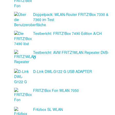
Doppelpack: WLAN-Router FRITZ!Box 7330 &
7360 im Test
Testbericht: FRITZ!Box 7490 Edition A/CH
Testbericht: AVM FRITZ!WLAN Repeater DVB-
C
D-Link DWL-G122 G USB ADAPTER
FRITZ!Box Fon WLAN 7050
Fritzbox SL WLAN