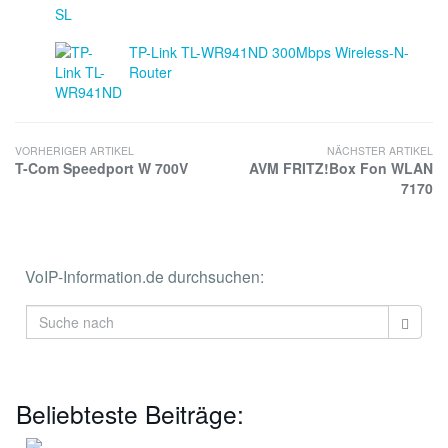
TP-Link TL-WR941ND 300Mbps Wireless-N-
Router
VORHERIGER ARTIKEL
NÄCHSTER ARTIKEL
T-Com Speedport W 700V
AVM FRITZ!Box Fon WLAN
7170
VoIP-Information.de durchsuchen:
Beliebteste Beiträge: