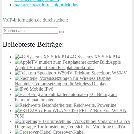
Infrastuktur-Modus
Nächster Artikel
VoIP-Information.de durchsuchen:
Beliebteste Beiträge:
4G Systems XS Stick P14
AppleTV mutiert zum Festplattenrekorder
Telekom Speedport W504V
Nachteile, Voraussetzungen für Wireless Display
Mobile IPv6
EC-Betrug am
Fahrkartenautomaten
Besonderheiten: Reichweite, Powerline
FRITZ!Box Fon WLAN
7050
Ungefragte Tarifumstellung: Vorsicht bei Vodafone CallYa
Crossover-Kabel