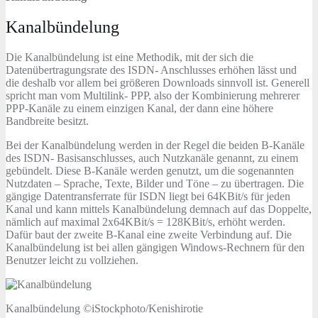
Kanalbündelung
Die Kanalbündelung ist eine Methodik, mit der sich die
Datenübertragungsrate des ISDN- Anschlusses erhöhen lässt und
die deshalb vor allem bei größeren Downloads sinnvoll ist. Generell
spricht man vom Multilink- PPP, also der Kombinierung mehrerer
PPP-Kanäle zu einem einzigen Kanal, der dann eine höhere
Bandbreite besitzt.
Bei der Kanalbündelung werden in der Regel die beiden B-Kanäle
des ISDN- Basisanschlusses, auch Nutzkanäle genannt, zu einem
gebündelt. Diese B-Kanäle werden genutzt, um die sogenannten
Nutzdaten – Sprache, Texte, Bilder und Töne – zu übertragen. Die
gängige Datentransferrate für ISDN liegt bei 64KBit/s für jeden
Kanal und kann mittels Kanalbündelung demnach auf das Doppelte,
nämlich auf maximal 2x64KBit/s = 128KBit/s, erhöht werden.
Dafür baut der zweite B-Kanal eine zweite Verbindung auf. Die
Kanalbündelung ist bei allen gängigen Windows-Rechnern für den
Benutzer leicht zu vollziehen.
Kanalbündelung ©iStockphoto/Kenishirotie