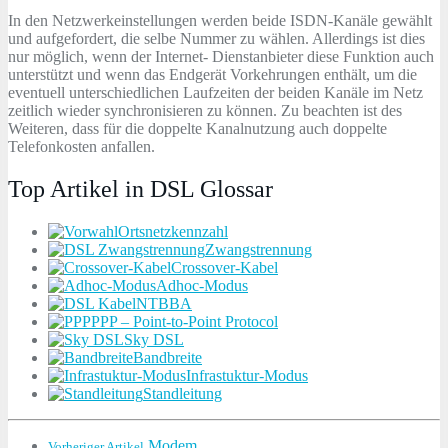
In den Netzwerkeinstellungen werden beide ISDN-Kanäle gewählt
und aufgefordert, die selbe Nummer zu wählen. Allerdings ist dies
nur möglich, wenn der Internet- Dienstanbieter diese Funktion auch
unterstützt und wenn das Endgerät Vorkehrungen enthält, um die
eventuell unterschiedlichen Laufzeiten der beiden Kanäle im Netz
zeitlich wieder synchronisieren zu können. Zu beachten ist des
Weiteren, dass für die doppelte Kanalnutzung auch doppelte
Telefonkosten anfallen.
Top Artikel in DSL Glossar
Ortsnetzkennzahl
Zwangstrennung
Crossover-Kabel
Adhoc-Modus
NTBBA
PPP – Point-to-Point Protocol
Sky DSL
Bandbreite
Infrastuktur-Modus
Standleitung
Modem
Vorheriger Artikel