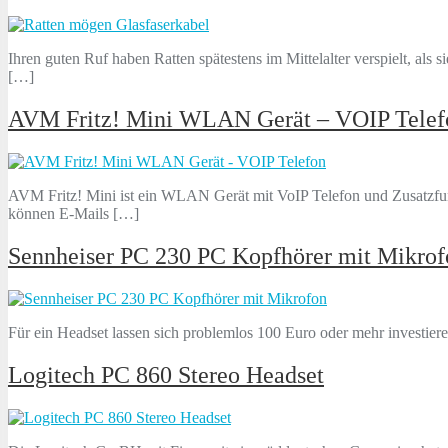
Ihren guten Ruf haben Ratten spätestens im Mittelalter verspielt, al
[…]
AVM Fritz! Mini WLAN Gerät – VOIP Telef
AVM Fritz! Mini ist ein WLAN Gerät mit VoIP Telefon und Zusatzfun
können E-Mails […]
Sennheiser PC 230 PC Kopfhörer mit Mikrof
Für ein Headset lassen sich problemlos 100 Euro oder mehr investie
Logitech PC 860 Stereo Headset