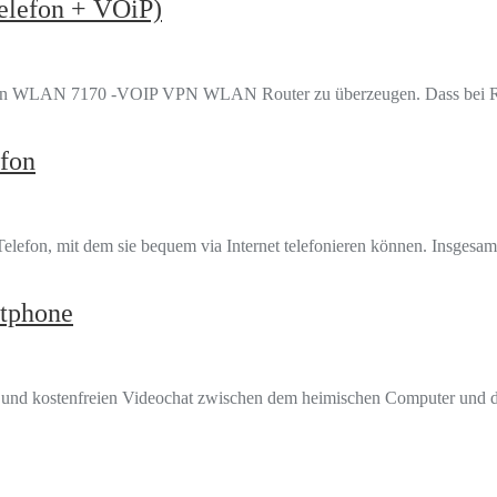
elefon + VOiP)
 WLAN 7170 -VOIP VPN WLAN Router zu überzeugen. Dass bei Routern 
fon
elefon, mit dem sie bequem via Internet telefonieren können. Insges
rtphone
 und kostenfreien Videochat zwischen dem heimischen Computer und d