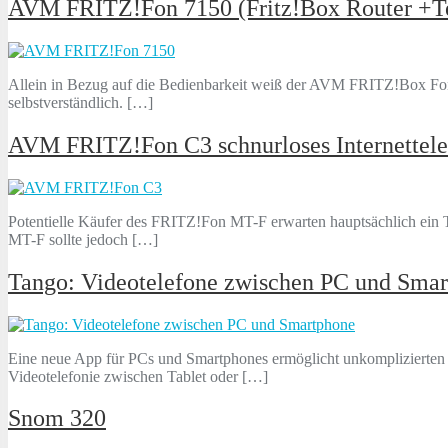
AVM FRITZ!Fon 7150 (Fritz!Box Router +T
Allein in Bezug auf die Bedienbarkeit weiß der AVM FRITZ!Box Fon
selbstverständlich. […]
AVM FRITZ!Fon C3 schnurloses Internettele
Potentielle Käufer des FRITZ!Fon MT-F erwarten hauptsächlich ein T
MT-F sollte jedoch […]
Tango: Videotelefone zwischen PC und Sma
Eine neue App für PCs und Smartphones ermöglicht unkomplizierten
Videotelefonie zwischen Tablet oder […]
Snom 320