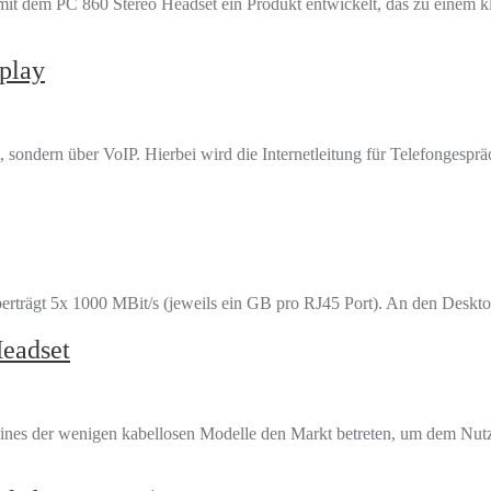
 dem PC 860 Stereo Headset ein Produkt entwickelt, das zu einem kle
play
, sondern über VoIP. Hierbei wird die Internetleitung für Telefongesprä
trägt 5x 1000 MBit/s (jeweils ein GB pro RJ45 Port). An den Deskto
eadset
ines der wenigen kabellosen Modelle den Markt betreten, um dem Nutz