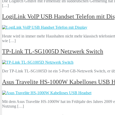
Die Logitech GmBH mit Firmensitz im süddeutschen Germering hat mit
[…]
LogiLink VoIP USB Handset Telefon mit Dis
Heute wird in immer mehr Haushalten nicht mehr klassisch telefoniert
wie […]
TP-Link TL-SG1005D Netzwerk Switch
Der TP-Link TL-SG1005D ist ein 5-Port GB-Netzwerk Switch, er über
Asus Travelite HS-1000W Kabelloses USB H
Mit dem Asus Travelite HS-1000W hat im Frühjahr des Jahres 2009 e
Nutzung […]