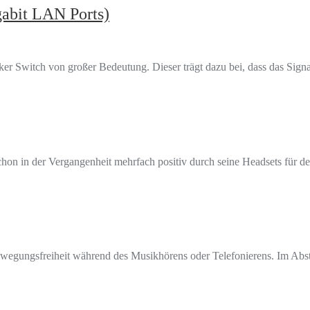
abit LAN Ports)
ker Switch von großer Bedeutung. Dieser trägt dazu bei, dass das Sign
on in der Vergangenheit mehrfach positiv durch seine Headsets für den
egungsfreiheit während des Musikhörens oder Telefonierens. Im Abst