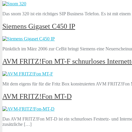
Das snom 320 ist ein richtiges SIP Business Telefon. Es ist mit eine
Siemens Gigaset C450 IP
Pünktlich im März 2006 zur CeBit bringt Siemens eine Neuerscheinu
AVM FRITZ!Fon MT-F schnurloses Internett
Mit dem eigens für für die Fritz Box konstruierten AVM FRITZ!Fon 
AVM FRITZ!Fon MT-D
Das AVM FRITZ!Fon MT-D ist ein schnurloses Festnetz- und Internet
zusätzliche […]