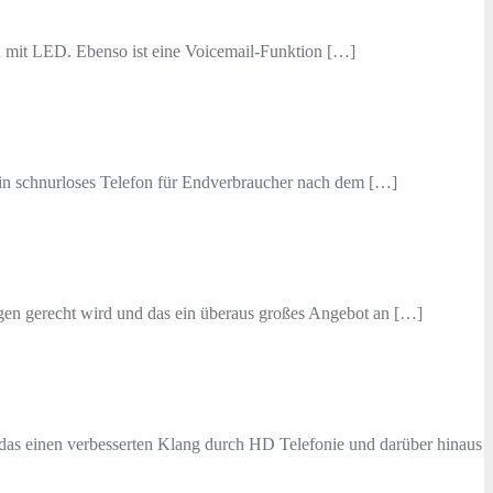
ten mit LED. Ebenso ist eine Voicemail-Funktion […]
ein schnurloses Telefon für Endverbraucher nach dem […]
gen gerecht wird und das ein überaus großes Angebot an […]
das einen verbesserten Klang durch HD Telefonie und darüber hinaus