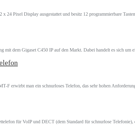
m 2 x 24 Pixel Display ausgestattet und besitz 12 programmierbare Tas
ng mit dem Gigaset C450 IP auf den Markt. Dabei handelt es sich um 
elefon
MT-F erwirbt man ein schnurloses Telefon, das sehr hohen Anforderun
telefon für VoIP und DECT (dem Standard für schnurlose Telefonie), 