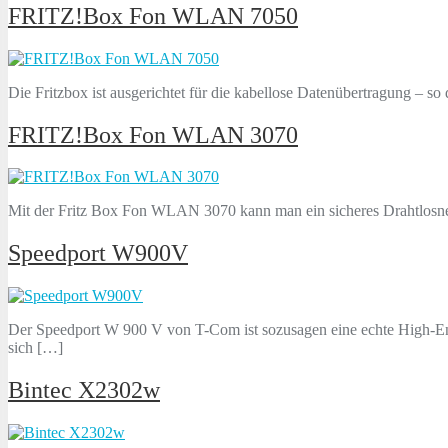
FRITZ!Box Fon WLAN 7050
Die Fritzbox ist ausgerichtet für die kabellose Datenübertragung – 
FRITZ!Box Fon WLAN 3070
Mit der Fritz Box Fon WLAN 3070 kann man ein sicheres Drahtlosnetzw
Speedport W900V
Der Speedport W 900 V von T-Com ist sozusagen eine echte High-End 
sich […]
Bintec X2302w