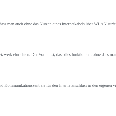
so dass man auch ohne das Nutzen eines Internetkabels über WLAN surfe
erk einrichten. Der Vorteil ist, dass dies funktioniert, ohne dass m
Kommunikationszentrale für den Internetanschluss in den eigenen vie