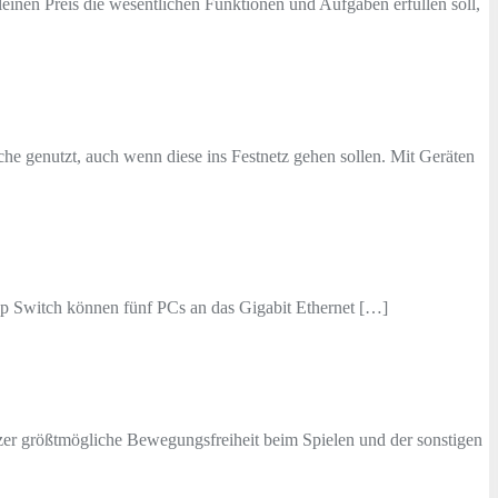
inen Preis die wesentlichen Funktionen und Aufgaben erfüllen soll,
che genutzt, auch wenn diese ins Festnetz gehen sollen. Mit Geräten
p Switch können fünf PCs an das Gigabit Ethernet […]
er größtmögliche Bewegungsfreiheit beim Spielen und der sonstigen