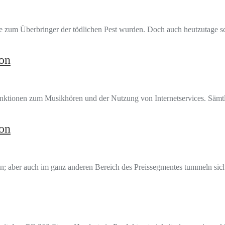
s sie zum Überbringer der tödlichen Pest wurden. Doch auch heutzutage s
on
ktionen zum Musikhören und der Nutzung von Internetservices. Sämtli
on
ren; aber auch im ganz anderen Bereich des Preissegmentes tummeln si