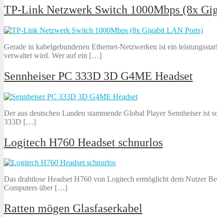
TP-Link Netzwerk Switch 1000Mbps (8x Gig
Gerade in kabelgebundenen Ethernet-Netzwerken ist ein leistungsstar
verwaltet wird. Wer auf ein […]
Sennheiser PC 333D 3D G4ME Headset
Der aus deutschen Landen stammende Global Player Sennheiser ist sch
333D […]
Logitech H760 Headset schnurlos
Das drahtlose Headset H760 von Logitech ermöglicht dem Nutzer Bew
Computers über […]
Ratten mögen Glasfaserkabel